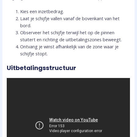
Kies een inzetbedrag.
Laat je schijfje vallen vanaf de bovenkant van het
bord.
Observeer het schijfje terwijl het op de pinnen
stuitert en richting de uitbetalingszones beweegt.
Ontvang je winst afhankelijk van de zone waar je
schijfje stopt.
Uitbetalingsstructuur