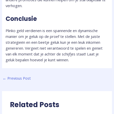
verhogen.
Conclusie
Plinko geld verdienen is een spannende en dynamische
manier om je geluk op de proef te stellen. Met de juiste
strategieën en een beetje geluk kun je een leuk inkomen
genereren. Vergeet niet verantwoord te spelen en geniet
van elk moment dat je achter de schijfjes staat! Laat je
geluk bepalen hoeveel je kunt winnen.
←
Previous Post
Related Posts