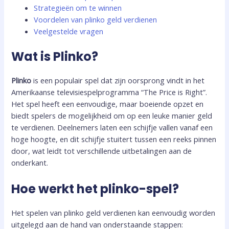
Strategieën om te winnen
Voordelen van plinko geld verdienen
Veelgestelde vragen
Wat is Plinko?
Plinko
is een populair spel dat zijn oorsprong vindt in het
Amerikaanse televisiespelprogramma “The Price is Right”.
Het spel heeft een eenvoudige, maar boeiende opzet en
biedt spelers de mogelijkheid om op een leuke manier geld
te verdienen. Deelnemers laten een schijfje vallen vanaf een
hoge hoogte, en dit schijfje stuitert tussen een reeks pinnen
door, wat leidt tot verschillende uitbetalingen aan de
onderkant.
Hoe werkt het plinko-spel?
Het spelen van plinko geld verdienen kan eenvoudig worden
uitgelegd aan de hand van onderstaande stappen: