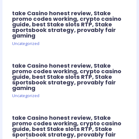
take Casino honest review, Stake
promo codes working, crypto casino
guide, best Stake slots RTP, Stake
sportsbook strategy, provably fair
gaming
Uncategorized
take Casino honest review, Stake
promo codes working, crypto casino
guide, best Stake slots RTP, Stake
sportsbook strategy, provably fair
gaming
Uncategorized
take Casino honest review, Stake
promo codes working, crypto casino
guide, best Stake slots RTP, Stake
sportsbook strategy, provably fair