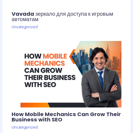
Vavada зеркало для доступа к игровым
автоматам
Uncategorized
How Mobile Mechanics Can Grow Their
Business with SEO
Uncategorized