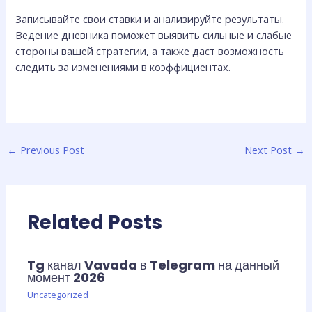
Записывайте свои ставки и анализируйте результаты.
Ведение дневника поможет выявить сильные и слабые
стороны вашей стратегии, а также даст возможность
следить за изменениями в коэффициентах.
←
Previous Post
Next Post
→
Related Posts
Tg канал Vavada в Telegram на данный
момент 2026
Uncategorized