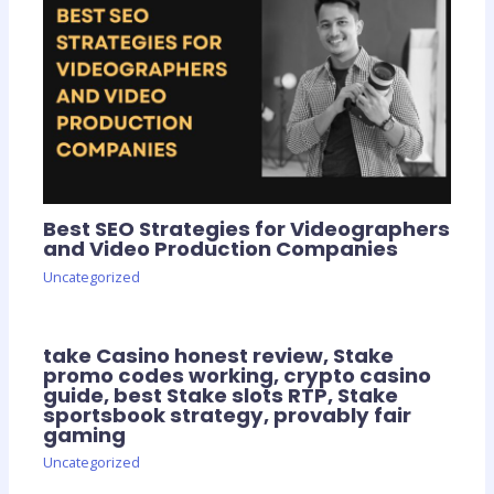
Best SEO Strategies for Videographers
and Video Production Companies
Uncategorized
take Casino honest review, Stake
promo codes working, crypto casino
guide, best Stake slots RTP, Stake
sportsbook strategy, provably fair
gaming
Uncategorized